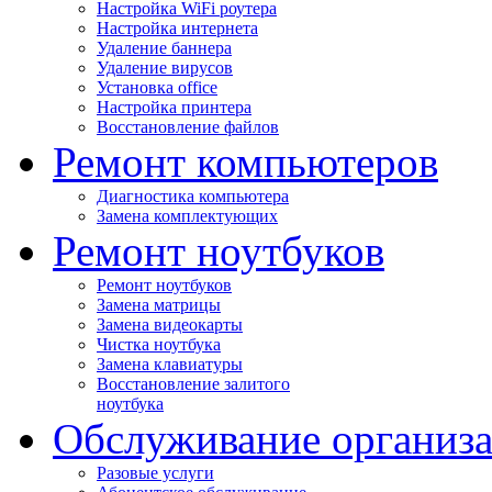
Настройка WiFi роутера
Настройка интернета
Удаление баннера
Удаление вирусов
Установка office
Настройка принтера
Восстановление файлов
Ремонт компьютеров
Диагностика компьютера
Замена комплектующих
Ремонт ноутбуков
Ремонт ноутбуков
Замена матрицы
Замена видеокарты
Чистка ноутбука
Замена клавиатуры
Восстановление залитого
ноутбука
Обслуживание организ
Разовые услуги