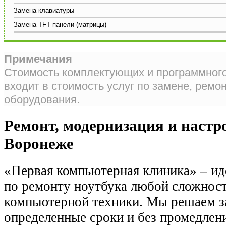
Замена клавиатуры
Замена TFT панели (матрицы)
Примечания
Стоимость комплектующих и программного
входит в стоимость услуг по замене, ремон
оборудования.
Ремонт, модернизация и настр
Воронеже
«Первая компьютерная клиника» – и
по ремонту ноутбука любой сложност
компьютерной техники. Мы решаем за
определенные сроки и без промедлен