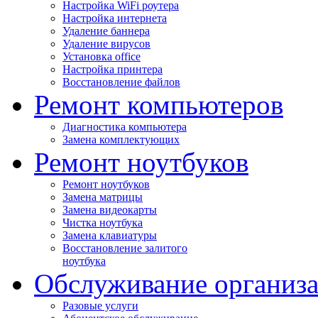
Настройка WiFi роутера
Настройка интернета
Удаление баннера
Удаление вирусов
Установка office
Настройка принтера
Восстановление файлов
Ремонт компьютеров
Диагностика компьютера
Замена комплектующих
Ремонт ноутбуков
Ремонт ноутбуков
Замена матрицы
Замена видеокарты
Чистка ноутбука
Замена клавиатуры
Восстановление залитого
ноутбука
Обслуживание организ
Разовые услуги